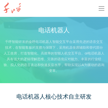
电话机器人
千呼智能研发的金呼电话机器人智能交互平台采用先进的语音交互
技术，在智能客服的支撑与保障下，采用机器坐席辅助和替代部分
人工坐席，打造智能化、高效率的智能人机交互平台。ai电话机器人
具有强大的逻辑理解思维、完善的语境应对能力、丰富的行业经
验、拟人化的语言表达和快速反应水平，帮助实现以AI为驱动的咨询
变革。
电话机器人核心技术自主研发