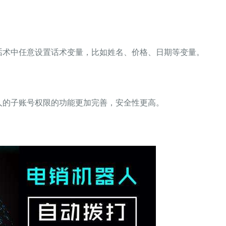
话术中任意设置话术变量，比如姓名、价格、日期等变量。
人的子账号权限的功能更加完善，安全性更高。