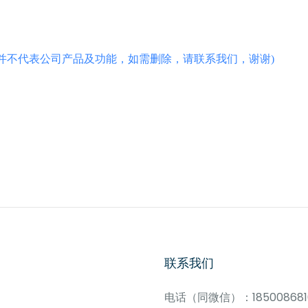
并不代表公司产品及功能，如需删除，请联系我们，谢谢)
联系我们
电话（同微信）：185008681