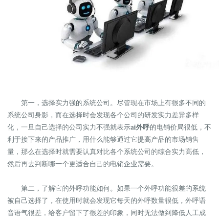
第一
，
选择实力强的系统公司
。
尽管现在市场上有很多不同的
系统公司身影
，而
在选择时会发现各个公司的研发实力差异多样
化，一旦自己选择的公司实力不强就表示
ai外呼
的电销价局很低，不
利于接下来的产品推广，用什么能够通过它提高产品的市场销售
量，那么在选择时就需要认真对比各个系统公司的综合实力高低，
然后再去判断哪一个更适合自己的电销企业需要
。
第二
，
了解它的外
呼功能如何。如果一个外呼功能很差的系统
被自己选择了，在使用时就会发现它每天的外呼数量很低，外呼语
音语气很差，给客户留下了很差的印象，同时无法做到降低人工成