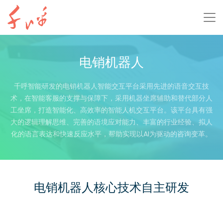
电销机器人
千呼智能研发的电销机器人智能交互平台采用先进的语音交互技
术，在智能客服的支撑与保障下，采用机器坐席辅助和替代部分人
工坐席，打造智能化、高效率的智能人机交互平台。该平台具有强
大的逻辑理解思维、完善的语境应对能力、丰富的行业经验、拟人
化的语言表达和快速反应水平，帮助实现以AI为驱动的咨询变革。
电销机器人核心技术自主研发