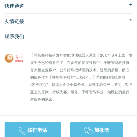
快速通道
友情链接
联系我们
千呼智能科技研发的智能电话机器人系统于2017年8月上线，发
展至今已经有多年了，在多年的发展过程中，千呼智能科技服
务大量企业客户，公司始终把精湛的技术、过硬的质量、贴心
的服务作为千呼智能科技的“三核心”，千呼智能科技始终围
绕“三核心”，持续为企业创造价值。系统本着公开，透明，客户
至上的原则，持续为客户服务。千呼智能科技一如既往的履行
对服务的承诺。
版权所有 ©北京柱石科技有限公司2024-2027。保留一切权利。
京
ICP备15021325号-7
拨打电话
加微信
投资有风险，选择需谨慎！